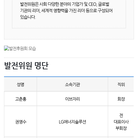
발전위원은 사회 다양한 분야의 기업가 및 CEO, 글로벌
기관의 리더, 세계적 영향력을 가진 리더 등으로 구성되어
있습니다.
발전위원 명단
성명
소속기관
직위
고춘홍
이브자리
회장
전
권영수
LG에너지솔루션
대표이사
부회장