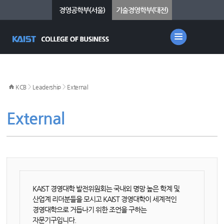
경영공학부(서울)
기술경영학부(대전)
>
>
KCB
Leadership
External
External
KAIST 경영대학 발전위원회는 국내외 명망 높은 학계 및
산업계 리더분들을 모시고 KAIST 경영대학이 세계적인
경영대학으로 거듭나기 위한 조언을 구하는
자문기구입니다.