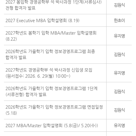
2027 봄입학 경영공학부 석·박사과정 1단계(서류심사)
김원식
전형 합격자 발표
2027 Executive MBA 입학설명회 (8.19)
한초이
2027학년도 봄학기 입학 MBA/Master 입학설명회
유지영
(8.22)
2026학년도 가을학기 입학 정보경영프로그램 최종
김원식
합격자 발표
2027학년도 경영공학부 석·박사과정 신입생 모집
유지영
(원서접수: 2026. 6. 29(월) 10:00~)
2026학년도 가을학기 입학 정보경영프로그램 1단계
김원식
(서류전형) 합격자 발표
2026학년도 가을학기 입학 정보경영프로그램 면접일정
김원식
(5.18)
2027 MBA/Master 입학설명회 (5.8(금)/ 5.20(수))
유지영