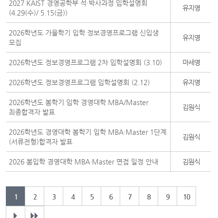
2027 KAIST 경영공학부 석·박사과정 입학설명회
유지영
(4.29(수)/ 5.15(금))
2026학년도 가을학기 입학 정보경영프로그램 신입생
유지영
모집
2026학년도 정보경영프로그램 2차 입학설명회 (3.10)
마세영
2026학년도 정보경영프로그램 입학설명회 (2.12)
유지영
2026학년도 봄학기 입학 경영대학 MBA/Master
김원식
최종합격자 발표
2026학년도 경영대학 봄학기 입학 MBA·Master 1단계
김원식
(서류전형)합격자 발표
2026 봄입학 경영대학 MBA·Master 면접 일정 안내
김원식
1
2
3
4
5
6
7
8
9
10