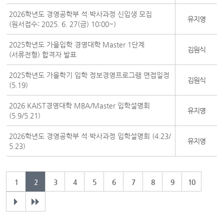
2026학년도 경영공학부 석·박사과정 신입생 모집
유지영
(원서접수: 2025. 6. 27(금) 10:00~)
2025학년도 가을입학 경영대학 Master 1단계
김원식
(서류전형) 합격자 발표
2025학년도 가을학기 입학 정보경영프로그램 면접일정
김원식
(5.19)
2026 KAIST경영대학 MBA/Master 입학설명회
유지영
(5.9/5.21)
2026학년도 경영공학부 석·박사과정 입학설명회 (4.23/
유지영
5.23)
1
2
3
4
5
6
7
8
9
10