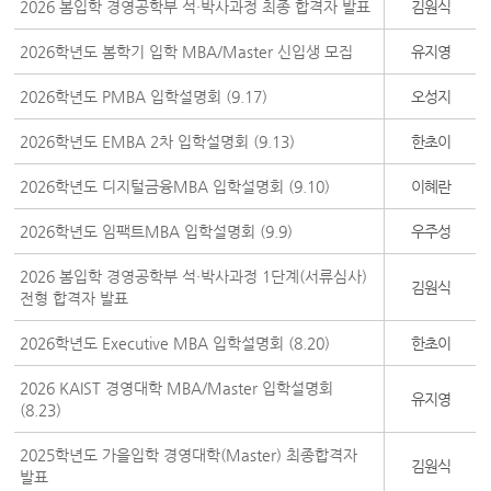
2026 봄입학 경영공학부 석·박사과정 최종 합격자 발표
김원식
2026학년도 봄학기 입학 MBA/Master 신입생 모집
유지영
2026학년도 PMBA 입학설명회 (9.17)
오성지
2026학년도 EMBA 2차 입학설명회 (9.13)
한초이
2026학년도 디지털금융MBA 입학설명회 (9.10)
이혜란
2026학년도 임팩트MBA 입학설명회 (9.9)
우주성
2026 봄입학 경영공학부 석·박사과정 1단계(서류심사)
김원식
전형 합격자 발표
2026학년도 Executive MBA 입학설명회 (8.20)
한초이
2026 KAIST 경영대학 MBA/Master 입학설명회
유지영
(8.23)
2025학년도 가을입학 경영대학(Master) 최종합격자
김원식
발표