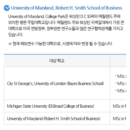
University of Maryland, Robert H. Smith School of Business
University of Maryland, College Park은 워싱턴 D.C 외곽의 메릴랜드 주에
위치한 명문 주립대학교입니다. 메릴랜드 주와 워싱턴 지역일대에서 가장 큰
대학으로 미국 연방정부, 정부관련 연구소들과 많은 연구협력관계를 가지고
있습니다.
※ 현재 해외연수 가능한 대학으로, 사정에 따라 변경 될 수 있습니다.
대상 학교
MSc in 
City St George's, University of London (Bayes Business School)
MSc in 
MSc in 
Michigan State University (Eli Broad College of Business)
MSc in Fi
University of Maryland (Robert H. Smith School of Business)
MSc in Fi