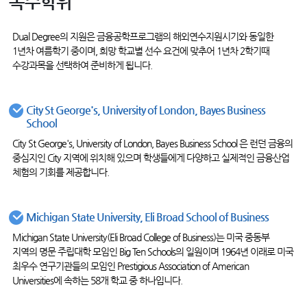
복수학위
Dual Degree의 지원은 금융공학프로그램의 해외연수지원시기와 동일한
1년차 여름학기 중이며, 희망 학교별 선수 요건에 맞추어 1년차 2학기때
수강과목을 선택하여 준비하게 됩니다.
City St George's, University of London, Bayes Business
School
City St George's, University of London, Bayes Business School 은 런던 금융의
중심지인 City 지역에 위치해 있으며 학생들에게 다양하고 실제적인 금융산업
체험의 기회를 제공합니다.
Michigan State University, Eli Broad School of Business
Michigan State University(Eli Broad College of Business)는 미국 중동부
지역의 명문 주립대학 모임인 Big Ten Schools의 일원이며 1964년 이래로 미국
최우수 연구기관들의 모임인 Prestigious Association of American
Universities에 속하는 58개 학교 중 하나입니다.